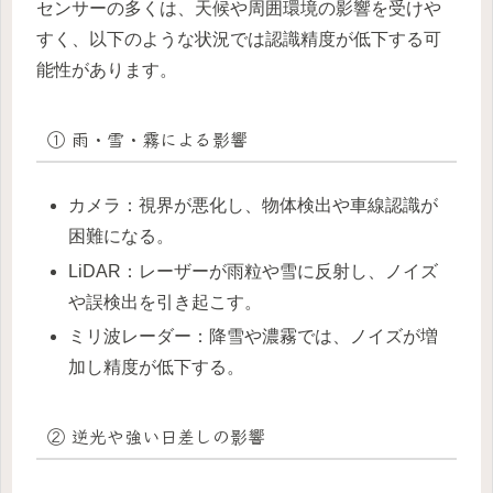
センサーの多くは、天候や周囲環境の影響を受けや
すく、以下のような状況では認識精度が低下する可
能性があります。
① 雨・雪・霧による影響
カメラ：視界が悪化し、物体検出や車線認識が
困難になる。
LiDAR：レーザーが雨粒や雪に反射し、ノイズ
や誤検出を引き起こす。
ミリ波レーダー：降雪や濃霧では、ノイズが増
加し精度が低下する。
② 逆光や強い日差しの影響