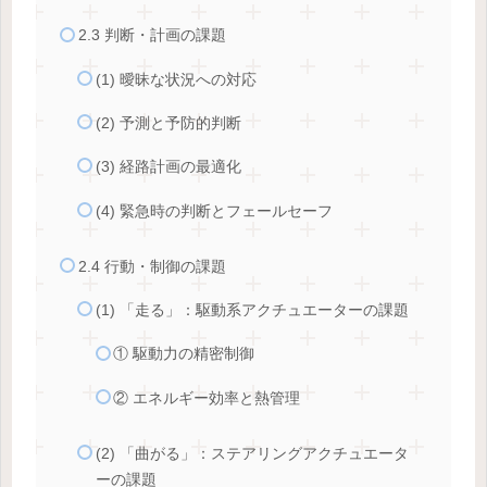
2.3 判断・計画の課題
(1) 曖昧な状況への対応
(2) 予測と予防的判断
(3) 経路計画の最適化
(4) 緊急時の判断とフェールセーフ
2.4 行動・制御の課題
(1) 「走る」：駆動系アクチュエーターの課題
① 駆動力の精密制御
② エネルギー効率と熱管理
(2) 「曲がる」：ステアリングアクチュエータ
ーの課題