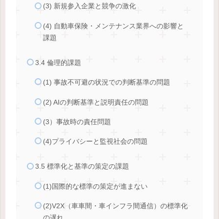
(3) 新規参入企業と競争の激化
(4) 自動車保険・メンテナンス業界への影響と
課題
3.4 倫理的課題
(1) 事故不可避の状況での判断基準の問題
(2) AIの判断基準と説明責任の問題
(3）事故時の責任問題
(4)プライバシーと監視社会の問題
3.5 標準化と基準の策定の課題
(1)国際的な標準の策定が進まない
(2)V2X（車車間・車インフラ間通信）の標準化
の遅れ