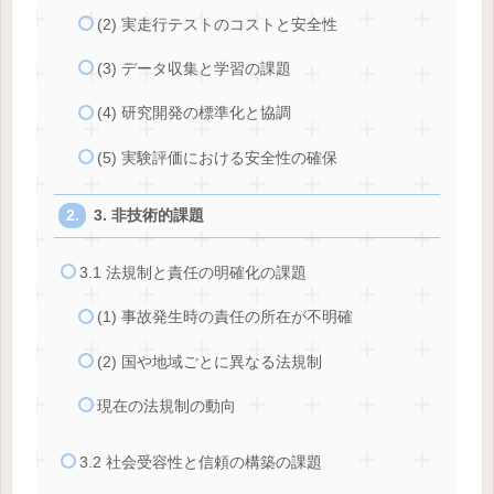
(2) 実走行テストのコストと安全性
(3) データ収集と学習の課題
(4) 研究開発の標準化と協調
(5) 実験評価における安全性の確保
3. 非技術的課題
3.1 法規制と責任の明確化の課題
(1) 事故発生時の責任の所在が不明確
(2) 国や地域ごとに異なる法規制
現在の法規制の動向
3.2 社会受容性と信頼の構築の課題