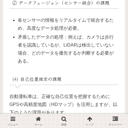
② データフュージョン（センサー統合）の課題
各センサーの情報をリアルタイムで統合するた
め、高度なデータ処理が必要。
矛盾したデータの処理：例えば、カメラは歩行
者を認識しているが、LiDARは検出していない
場合、どのデータを優先するか判断する必要が
ある。
(4) 自己位置推定の課題
自動運転車は、正確な自己位置を把握するために
GPSや高精度地図（HDマップ）を活用しますが、以
下のような課題があります。
メニュー
ホーム
検索
トップ
サイドバー