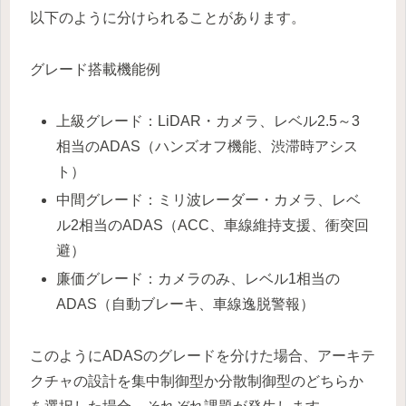
以下のように分けられることがあります。
グレード搭載機能例
上級グレード：LiDAR・カメラ、レベル2.5～3
相当のADAS（ハンズオフ機能、渋滞時アシス
ト）
中間グレード：ミリ波レーダー・カメラ、レベ
ル2相当のADAS（ACC、車線維持支援、衝突回
避）
廉価グレード：カメラのみ、レベル1相当の
ADAS（自動ブレーキ、車線逸脱警報）
このようにADASのグレードを分けた場合、アーキテ
クチャの設計を集中制御型か分散制御型のどちらか