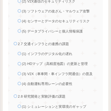
(2) V2X通信のセキュリティリスク
(3) ソフトウェアの改ざん・マルウェア攻撃
(4) センサーとデータのセキュリティリスク
(5) データプライバシーと個人情報保護
2.7 交通インフラとの連携の課題
(1) インフラのデジタル化の遅れ
(2) HDマップ（高精度地図）の更新と管理
(3) V2X（車車間・車インフラ間通信）の普及
(4) 自動運転専用レーンの必要性
2.8 研究開発と実験評価の課題
(1) シミュレーションと実環境のギャップ