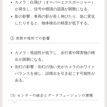
カメラ：白飛び（オーバーエクスポージャー）
が発生し、信号や標識の認識が困難になる。
影の影響：車両の影が長く伸びたり、急に変化
したりすると、物体検出の精度が低下する。
③ 夜間や暗所での影響
カメラ：視認性が低下し、歩行者や障害物の検
出が困難になる。
街灯の影響：街灯の強い光がカメラのホワイト
バランスを崩し、誤検出を引き起こす可能性が
ある。
(3) センサーの統合とデータフュージョンの課題