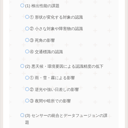
(1) 検出性能の課題
① 形状が変化する対象の認識
② 小さな対象や障害物の認識
③ 死角の影響
④ 交通標識の認識
(2) 悪天候・環境要因による認識精度の低下
① 雨・雪・霧による影響
② 逆光や強い日差しの影響
③ 夜間や暗所での影響
(3) センサーの統合とデータフュージョンの課
題