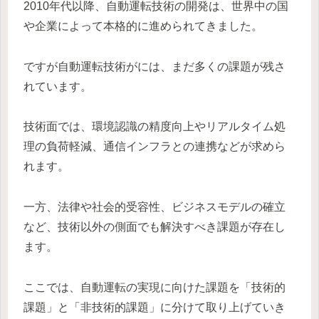
2010年代以降、自動運転技術の開発は、世界中の国
や企業によって本格的に進められてきました。
ですが自動運転技術がには、まだ多くの課題が残さ
れています。
技術面では、環境認識の精度向上やリアルタイム処
理の負荷軽減、通信インフラとの連携などが求めら
れます。
一方、法律や社会的受容性、ビジネスモデルの確立
など、技術以外の側面でも解決すべき課題が存在し
ます。
ここでは、自動運転の実現に向けた課題を「技術的
課題」と「非技術的課題」に分けて取り上げていき