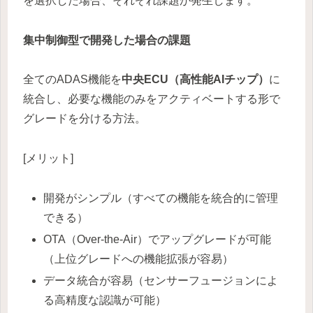
を選択した場合、それぞれ課題が発生します。
集中制御型で開発した場合の課題
全てのADAS機能を
中央ECU（高性能AIチップ）
に
統合し、必要な機能のみをアクティベートする形で
グレードを分ける方法。
[メリット]
開発がシンプル（すべての機能を統合的に管理
できる）
OTA（Over-the-Air）でアップグレードが可能
（上位グレードへの機能拡張が容易）
データ統合が容易（センサーフュージョンによ
る高精度な認識が可能）